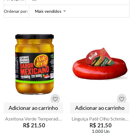
Ordenar por:
Adicionar ao carrinho
Adicionar ao carrinho
Azeitona Verde Temperada Sabor Mexicano Vale Fertil 300g
Linguiça Patê Olho Schmierwurst 250g | Armazém Seu Luiz
R$ 21,50
R$ 21,50
1,000 Un