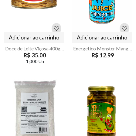
Adicionar ao carrinho
Adicionar ao carrinho
Doce de Leite Viçosa 400g | Armazém Seu Luiz
Energetico Monster Mango Loco Lata 473ml
R$ 35,00
R$ 12,99
1,000 Un