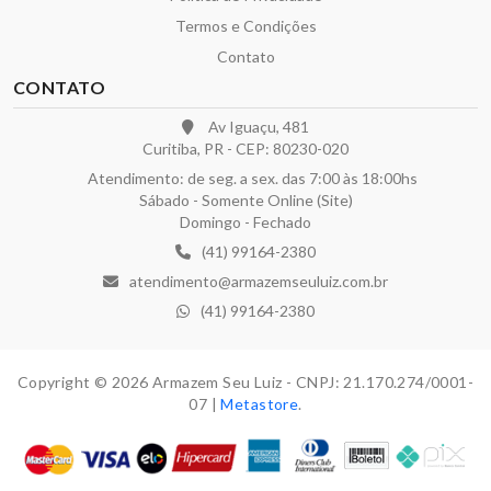
Termos e Condições
Contato
CONTATO
Av Iguaçu, 481
Curitiba, PR - CEP: 80230-020
Atendimento: de seg. a sex. das 7:00 às 18:00hs
Sábado - Somente Online (Site)
Domingo - Fechado
(41) 99164-2380
atendimento@armazemseuluiz.com.br
(41) 99164-2380
Copyright © 2026 Armazem Seu Luiz - CNPJ: 21.170.274/0001-
07 |
Metastore
.