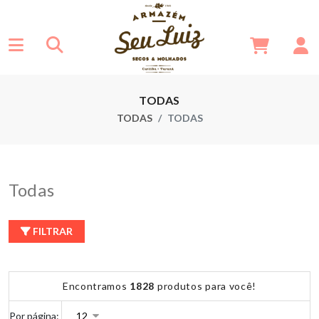
TODAS
TODAS
TODAS
Todas
FILTRAR
Encontramos
1828
produtos para você!
Por página: