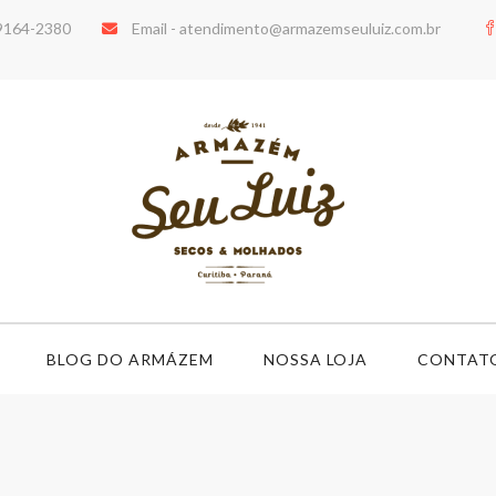
99164-2380
Email -
atendimento@armazemseuluiz.com.br
BLOG DO ARMÁZEM
NOSSA LOJA
CONTAT