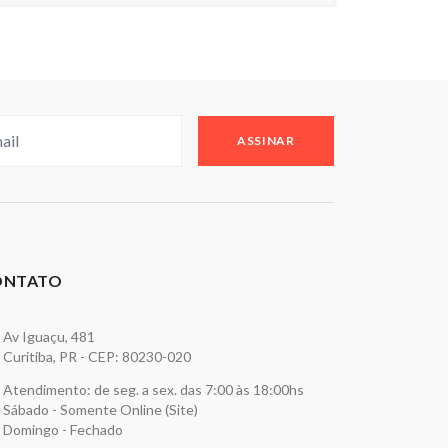
ASSINAR
ONTATO
Av Iguaçu, 481
Curitiba, PR - CEP: 80230-020
Atendimento: de seg. a sex. das 7:00 às 18:00hs
Sábado - Somente Online (Site)
Domingo - Fechado