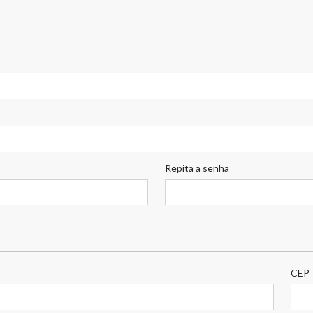
Repita a senha
CEP