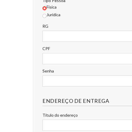
Tipo Pessoa
Física
Jurídica
RG
CPF
Senha
ENDEREÇO DE ENTREGA
Título do endereço