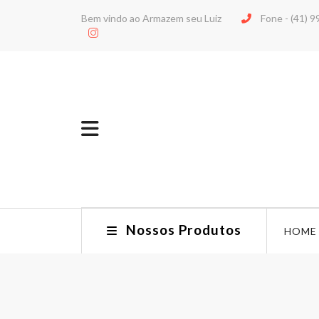
Bem vindo ao Armazem seu Luiz
Fone -
(41) 
Nossos Produtos
HOME