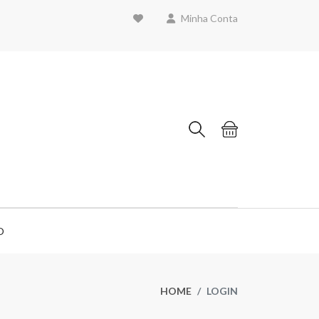
Minha Conta
O
HOME
LOGIN