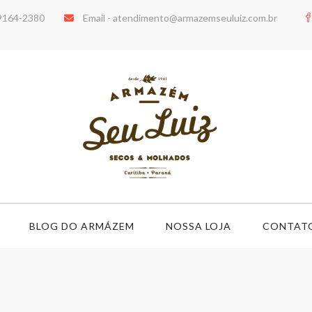
99164-2380
Email -
atendimento@armazemseuluiz.com.br
BLOG DO ARMÁZEM
NOSSA LOJA
CONTAT