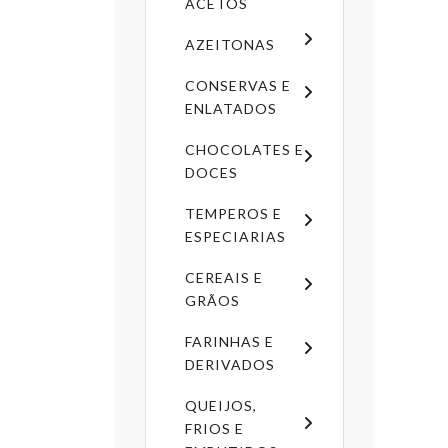
ACETOS
AZEITONAS
CONSERVAS E
ENLATADOS
CHOCOLATES E
DOCES
TEMPEROS E
ESPECIARIAS
CEREAIS E
GRÃOS
FARINHAS E
DERIVADOS
QUEIJOS,
FRIOS E