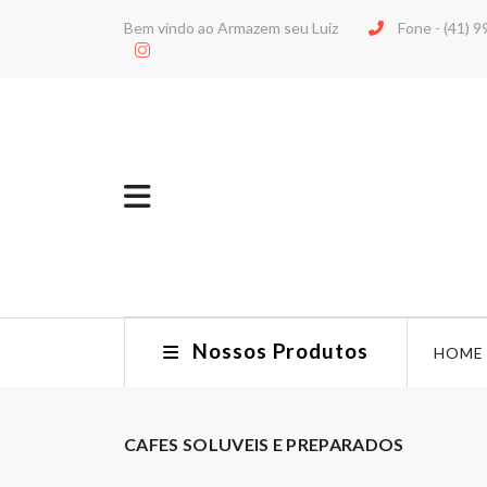
Bem vindo ao Armazem seu Luiz
Fone -
(41) 
Nossos Produtos
HOME
CAFES SOLUVEIS E PREPARADOS