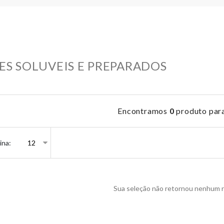
ES SOLUVEIS E PREPARADOS
Encontramos
0
produto par
ina:
Sua seleção não retornou nenhum r