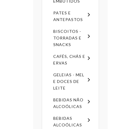
EMBUTIDOS
PATES E
ANTEPASTOS
BISCOITOS -
TORRADAS E
SNACKS
CAFÉS, CHÁS E
ERVAS
GELEIAS - MEL
E DOCES DE
LEITE
BEBIDAS NÃO
ALCOÓLICAS
BEBIDAS
ALCOÓLICAS