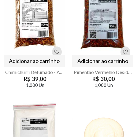
Adicionar ao carrinho
Adicionar ao carrinho
Chimichurri Defumado - Armazém Seu Luiz 500g
Pimentão Vermelho Desidratado em Flocos 500g Armazém Seu Luiz
R$ 39,00
R$ 30,00
1,000 Un
1,000 Un