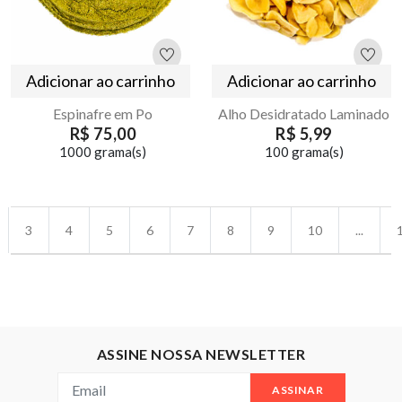
Adicionar ao carrinho
Adicionar ao carrinho
Espinafre em Po
Alho Desidratado Laminado
R$ 75,00
R$ 5,99
1000 grama(s)
100 grama(s)
3
4
5
6
7
8
9
10
...
ASSINE NOSSA NEWSLETTER
ASSINAR