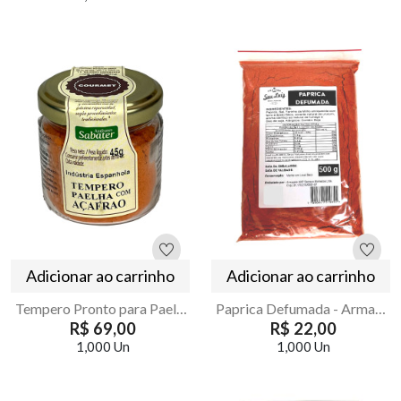
Adicionar ao carrinho
Adicionar ao carrinho
Tempero Pronto para Paella 45g Realça Sabores da Cozinha
Paprica Defumada - Armazém Seu Luiz 500g
R$ 69,00
R$ 22,00
1,000 Un
1,000 Un