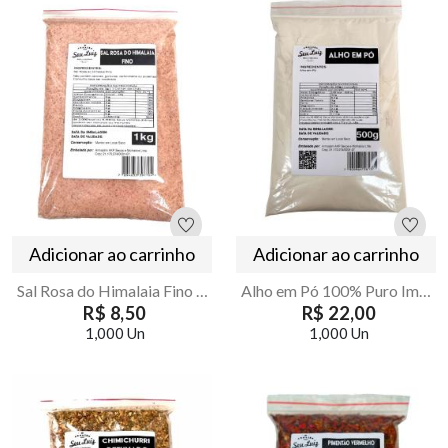
Adicionar ao carrinho
Adicionar ao carrinho
Sal Rosa do Himalaia Fino 1kg Armazém Seu Luiz
Alho em Pó 100% Puro Importado Vegano 500g Armazém Seu Luiz
R$ 8,50
R$ 22,00
1,000 Un
1,000 Un