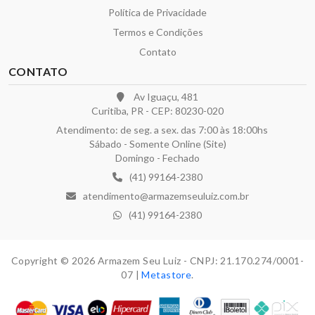
Política de Privacidade
Termos e Condições
Contato
CONTATO
Av Iguaçu, 481
Curitiba, PR - CEP: 80230-020
Atendimento: de seg. a sex. das 7:00 às 18:00hs
Sábado - Somente Online (Site)
Domingo - Fechado
(41) 99164-2380
atendimento@armazemseuluiz.com.br
(41) 99164-2380
Copyright © 2026 Armazem Seu Luiz - CNPJ: 21.170.274/0001-
07 |
Metastore
.