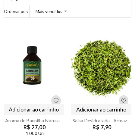
Ordenar por:
Adicionar ao carrinho
Adicionar ao carrinho
Aroma de Baunilha Natural 100ml Condbras Armazém Seu Luiz
Salsa Desidratada - Armazém Seu Luiz -100g
R$ 27,00
R$ 7,90
1,000 Un