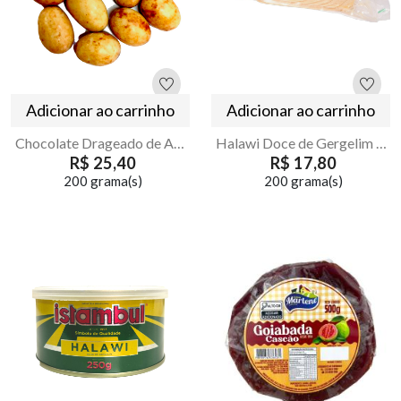
Adicionar ao carrinho
Adicionar ao carrinho
Chocolate Drageado de Amendoa Cob. Chocolate Preto e branco
Halawi Doce de Gergelim em Barra para Corte Istambul
R$ 25,40
R$ 17,80
200 grama(s)
200 grama(s)