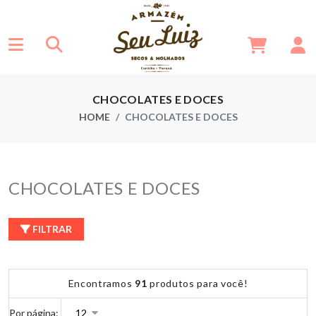
CHOCOLATES E DOCES
HOME
CHOCOLATES E DOCES
CHOCOLATES E DOCES
FILTRAR
Encontramos
91
produtos para você!
Por página: