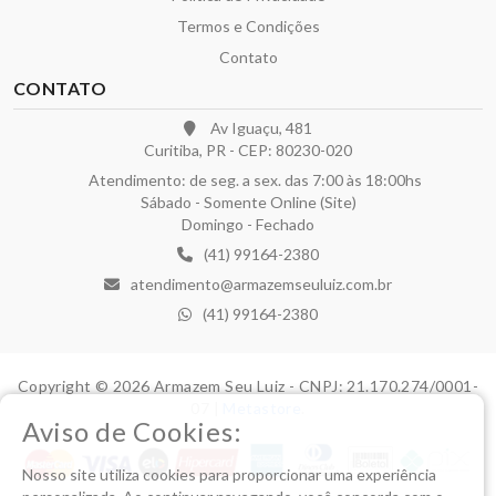
Termos e Condições
Contato
CONTATO
Av Iguaçu, 481
Curitiba, PR - CEP: 80230-020
Atendimento: de seg. a sex. das 7:00 às 18:00hs
Sábado - Somente Online (Site)
Domingo - Fechado
(41) 99164-2380
atendimento@armazemseuluiz.com.br
(41) 99164-2380
Copyright © 2026 Armazem Seu Luiz - CNPJ: 21.170.274/0001-
07 |
Metastore
.
Aviso de Cookies:
Nosso site utiliza cookies para proporcionar uma experiência