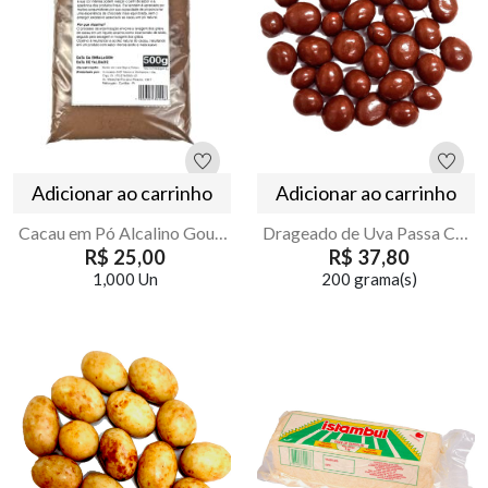
Adicionar ao carrinho
Adicionar ao carrinho
Cacau em Pó Alcalino Gourmet 500g Puro | Armazém Seu Luiz
Drageado de Uva Passa Coberto com Chocolate ao Leite
R$ 25,00
R$ 37,80
1,000 Un
200 grama(s)