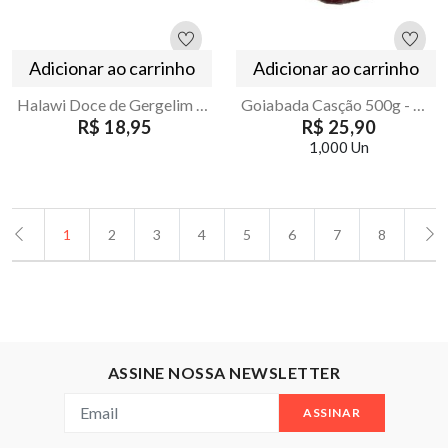
Adicionar ao carrinho
Adicionar ao carrinho
Halawi Doce de Gergelim Istambul 250g
Goiabada Casção 500g - Dona Marlene
R$ 18,95
R$ 25,90
1,000 Un
1
2
3
4
5
6
7
8
ASSINE NOSSA NEWSLETTER
ASSINAR