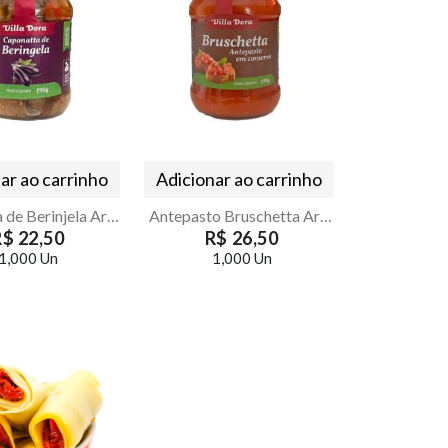
ar ao carrinho
Adicionar ao carrinho
Caponata de Berinjela Artesanal Villa Dora 190g
Antepasto Bruschetta Artesanal Villa Dora 190g
R$ 22,50
R$ 26,50
1,000 Un
1,000 Un