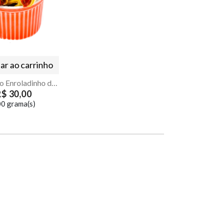
ar ao carrinho
Antepasto Enroladinho de Provolone
R$ 30,00
0 grama(s)