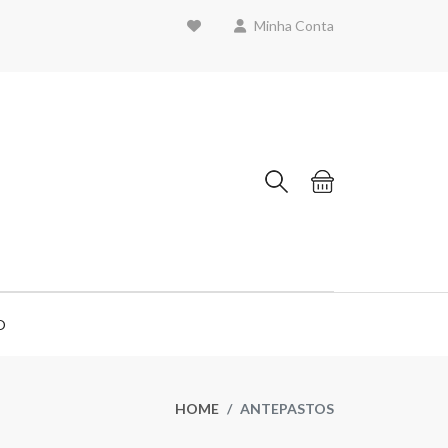
Minha Conta
O
HOME
ANTEPASTOS