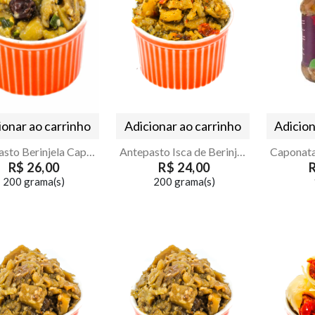
ionar ao carrinho
Adicionar ao carrinho
Adicion
Antepasto Berinjela Caponata
Antepasto Isca de Berinjela
R$ 26,00
R$ 24,00
200 grama(s)
200 grama(s)