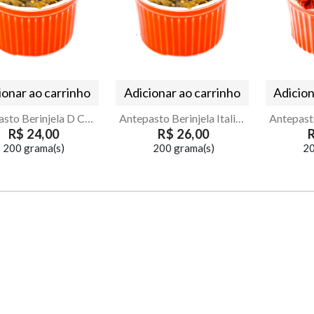
ionar ao carrinho
Adicionar ao carrinho
Adicion
Antepasto Berinjela D Catina
Antepasto Berinjela Italiana
R$ 24,00
R$ 26,00
200 grama(s)
200 grama(s)
20