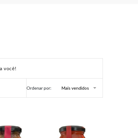
a você!
Ordenar por: