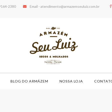
99164-2380
Email -
atendimento@armazemseuluiz.com.br
BLOG DO ARMÁZEM
NOSSA LOJA
CONTAT