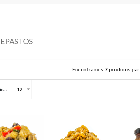
EPASTOS
Encontramos
7
produtos par
ina: