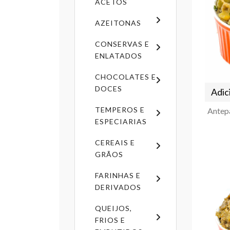
ACETOS
AZEITONAS
CONSERVAS E
ENLATADOS
CHOCOLATES E
DOCES
Adic
TEMPEROS E
ESPECIARIAS
CEREAIS E
GRÃOS
FARINHAS E
DERIVADOS
QUEIJOS,
FRIOS E