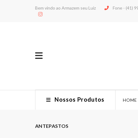
Bem vindo ao Armazem seu Luiz
Fone -
(41) 
Nossos Produtos
HOME
ANTEPASTOS