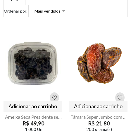
Ordenar por:
Adicionar ao carrinho
Adicionar ao carrinho
Ameixa Seca Presidente sem Semente 500g | Armazém Seu Luiz
Tâmara Super Jumbo com Semente Israel | Premium
R$ 49,90
R$ 21,80
1,000 Un
200 grama(s)