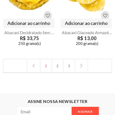
Adicionar ao carrinho
Adicionar ao carrinho
Abacaxi Desidratado Sem Açúcar | Armazém Seu Luiz
Abacaxi Glaceado Armazém Seu Luiz
R$ 33,75
R$ 13,00
250 grama(s)
200 grama(s)
1
2
3
ASSINE NOSSA NEWSLETTER
ASSINAR