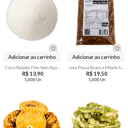
Adicionar ao carrinho
Adicionar ao carrinho
Coco Ralado Fino Sem Açúcar 250g Armazém Seu Luiz
Uva Passa Branca Miúda Sem Semente 500g | Armazém Seu Luiz
R$ 13,90
R$ 19,50
1,000 Un
1,000 Un