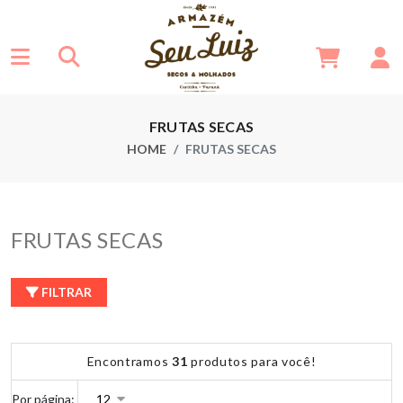
FRUTAS SECAS
HOME
FRUTAS SECAS
FRUTAS SECAS
FILTRAR
Encontramos
31
produtos para você!
Por página: