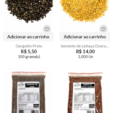
Adicionar ao carrinho
Adicionar ao carrinho
Gergelim Preto
Semente de Linhaça Dourada 500g – Armazém Seu Luiz
R$ 5,50
R$ 14,00
100 grama(s)
1,000 Un