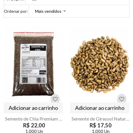
Ordenar por:
Adicionar ao carrinho
Adicionar ao carrinho
Semente de Chia Premium 500g | Armazém Seu Luiz
Semente de Girassol Natural 500g – Armazém Seu Luiz
R$ 22,00
R$ 17,50
1,000 Un
1,000 Un