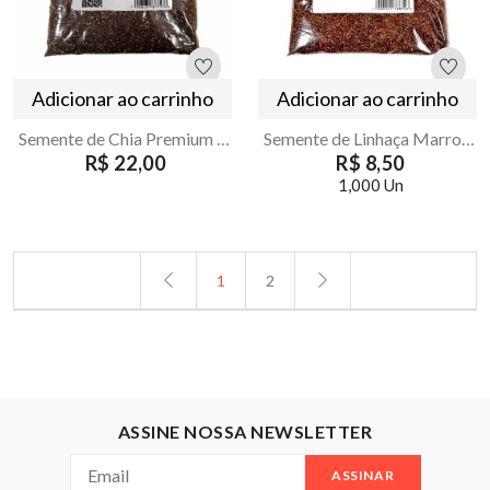
Adicionar ao carrinho
Adicionar ao carrinho
Semente de Chia Premium 500g | Armazém Seu Luiz
Semente de Linhaça Marrom 500g – Armazém Seu Luiz
R$ 22,00
R$ 8,50
1,000 Un
1
2
ASSINE NOSSA NEWSLETTER
ASSINAR