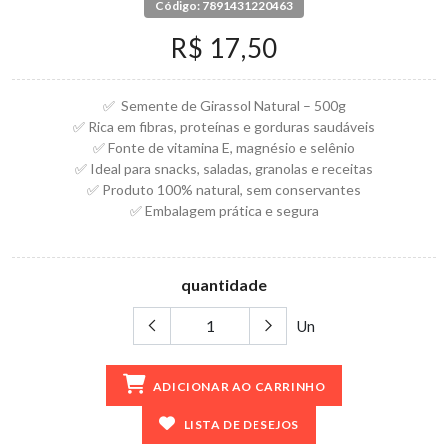
Código: 7891431220463
R$ 17,50
✅ Semente de Girassol Natural – 500g
✅ Rica em fibras, proteínas e gorduras saudáveis
✅ Fonte de vitamina E, magnésio e selênio
✅ Ideal para snacks, saladas, granolas e receitas
✅ Produto 100% natural, sem conservantes
✅ Embalagem prática e segura
quantidade
Un
ADICIONAR AO CARRINHO
LISTA DE DESEJOS