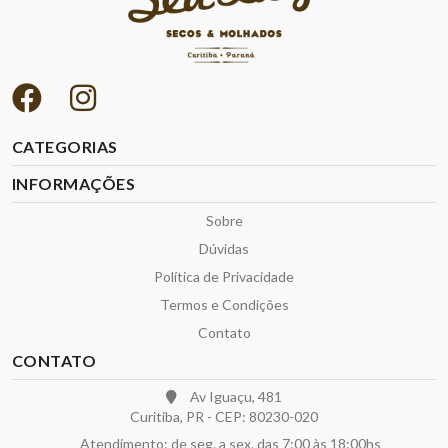
CATEGORIAS
INFORMAÇÕES
Sobre
Dúvidas
Política de Privacidade
Termos e Condições
Contato
CONTATO
Av Iguaçu, 481
Curitiba, PR - CEP: 80230-020
Atendimento: de seg. a sex. das 7:00 às 18:00hs