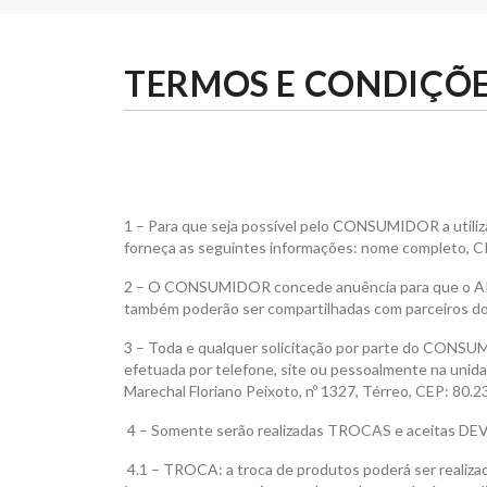
TERMOS E CONDIÇÕ
1 – Para que seja possível pelo CONSUMIDOR a utiliza
forneça as seguintes informações: nome completo, CP
2 – O CONSUMIDOR concede anuência para que o ARM
também poderão ser compartilhadas com parceiros
3 – Toda e qualquer solicitação por parte do CONSU
efetuada por telefone, site ou pessoalmente na unid
Marechal Floriano Peixoto, nº 1327, Térreo, CEP: 80.2
4 – Somente serão realizadas TROCAS e aceitas DEV
4.1 – TROCA: a troca de produtos poderá ser realizad