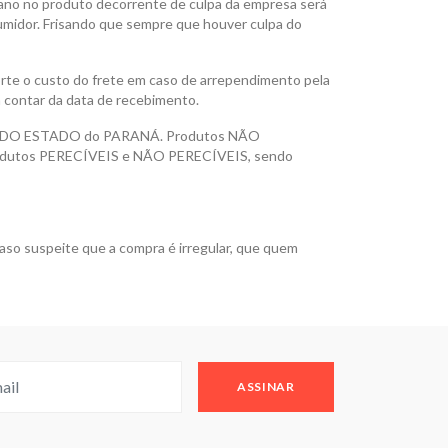
dano no produto decorrente de culpa da empresa será
midor. Frisando que sempre que houver culpa do
e o custo do frete em caso de arrependimento pela
à contar da data de recebimento.
ORA DO ESTADO do PARANÁ. Produtos NÃO
 produtos PERECÍVEIS e NÃO PERECÍVEIS, sendo
 suspeite que a compra é irregular, que quem
ASSINAR