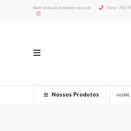
Bem vindo ao Armazem seu Luiz
Fone -
(41) 
Nossos Produtos
HOME