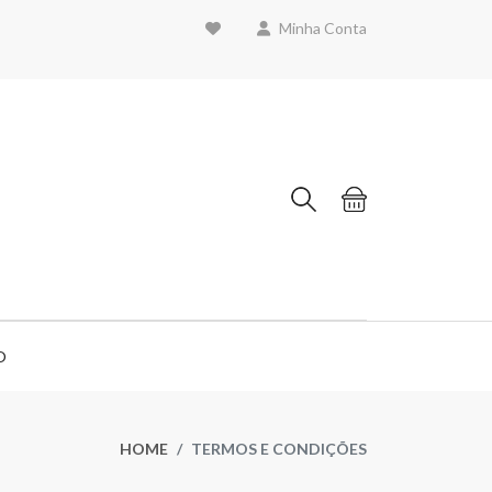
Minha Conta
O
HOME
TERMOS E CONDIÇÕES