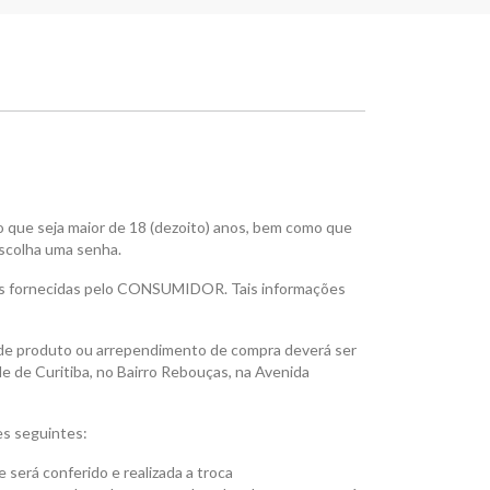
o que seja maior de 18 (dezoito) anos, bem como que
escolha uma senha.
es fornecidas pelo CONSUMIDOR. Tais informações
de produto ou arrependimento de compra deverá ser
 de Curitiba, no Bairro Rebouças, na Avenida
s seguintes:
será conferido e realizada a troca