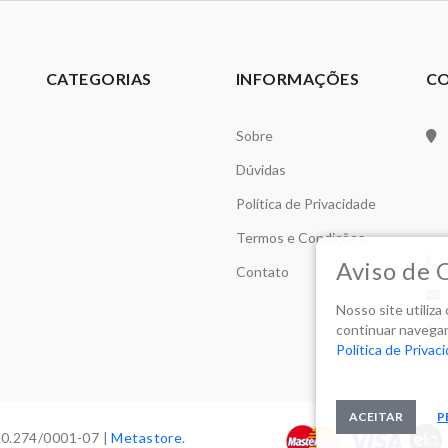
CATEGORIAS
INFORMAÇÕES
C
Sobre
Dúvidas
Política de Privacidade
Termos e Condições
Aviso de 
Contato
Nosso site utiliz
continuar navegan
Política de Privac
ACEITAR
P
70.274/0001-07 |
Metastore
.