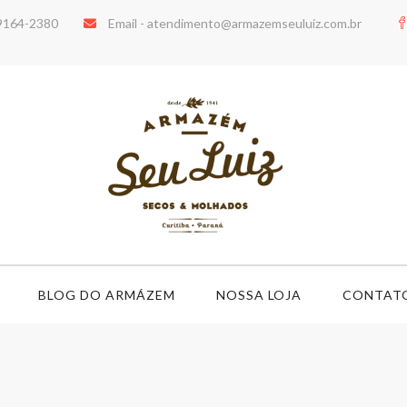
99164-2380
Email -
atendimento@armazemseuluiz.com.br
BLOG DO ARMÁZEM
NOSSA LOJA
CONTAT