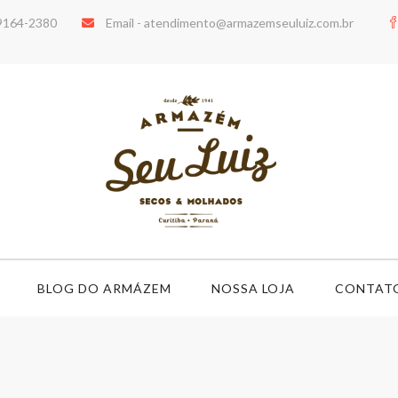
99164-2380
Email -
atendimento@armazemseuluiz.com.br
BLOG DO ARMÁZEM
NOSSA LOJA
CONTAT