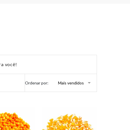
ra você!
Ordenar por: