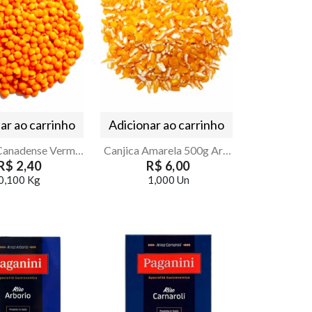
ar ao carrinho
Adicionar ao carrinho
Lentilha Canadense Vermelha
Canjica Amarela 500g Armazém Seu Luiz
R$ 2,40
R$ 6,00
0,100 Kg
1,000 Un