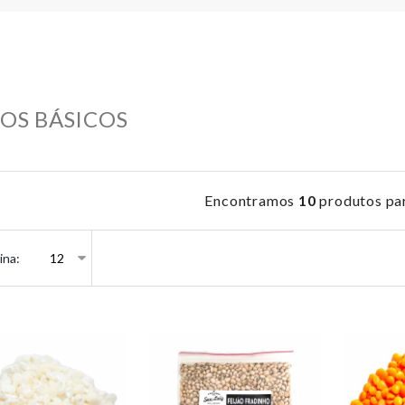
OS BÁSICOS
Encontramos
10
produtos pa
ina: