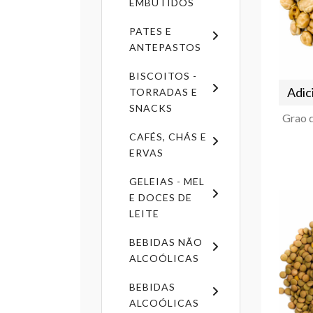
EMBUTIDOS
PATES E
ANTEPASTOS
BISCOITOS -
Adic
TORRADAS E
SNACKS
CAFÉS, CHÁS E
ERVAS
GELEIAS - MEL
E DOCES DE
LEITE
BEBIDAS NÃO
ALCOÓLICAS
BEBIDAS
ALCOÓLICAS