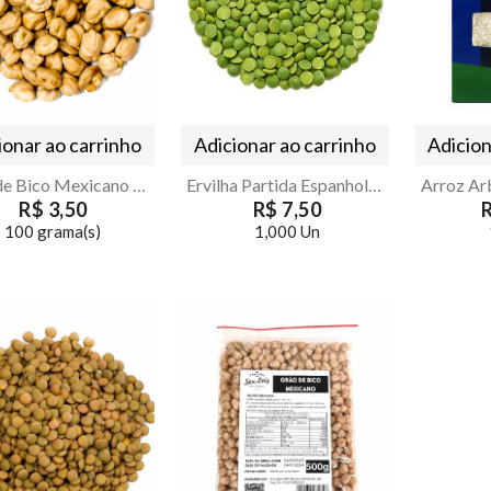
ionar ao carrinho
Adicionar ao carrinho
Adicion
Grao de Bico Mexicano 12mm
Ervilha Partida Espanhola 500g Armazém Seu Luiz
R$ 3,50
R$ 7,50
100 grama(s)
1,000 Un