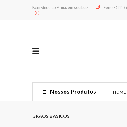
Bem vindo ao Armazem seu Luiz
Fone -
(41) 
Nossos Produtos
HOME
GRÃOS BÁSICOS