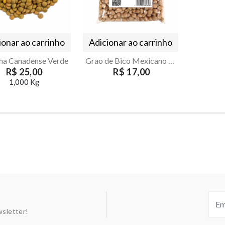
ionar ao carrinho
Adicionar ao carrinho
lha Canadense Verde
Grao de Bico Mexicano 13mm 500g
R$ 25,00
R$ 17,00
1,000 Kg
sletter!