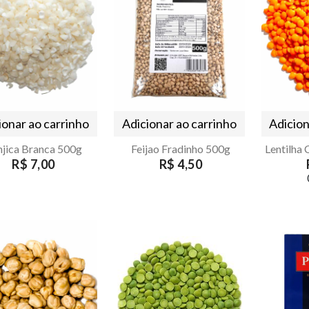
ionar ao carrinho
Adicionar ao carrinho
Adicion
jica Branca 500g
Feijao Fradinho 500g
R$ 7,00
R$ 4,50