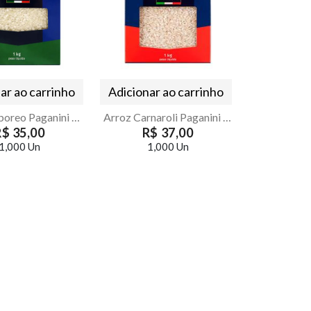
ar ao carrinho
Adicionar ao carrinho
Arroz Arboreo Paganini 1kg
Arroz Carnaroli Paganini 1kg | Armazém Seu Luiz
R$ 35,00
R$ 37,00
1,000 Un
1,000 Un