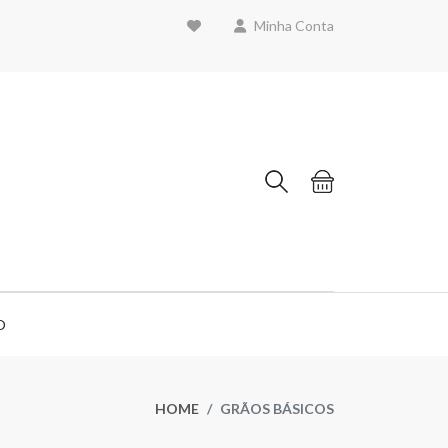
Minha Conta
O
HOME
GRÃOS BÁSICOS