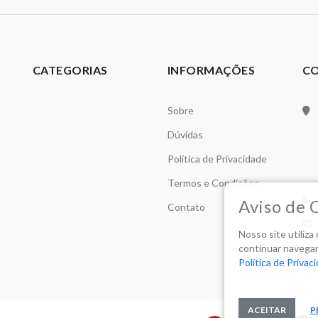
CATEGORIAS
INFORMAÇÕES
C
Sobre
Dúvidas
Política de Privacidade
Termos e Condições
Aviso de 
Contato
Nosso site utiliz
continuar navegan
Política de Privac
ACEITAR
P