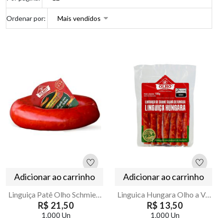
Ordenar por:
Adicionar ao carrinho
Adicionar ao carrinho
Linguiça Patê Olho Schmierwurst 250g | Armazém Seu Luiz
Linguica Hungara Olho a Vacuo 100g
R$ 21,50
R$ 13,50
1,000 Un
1,000 Un