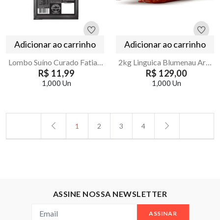
Adicionar ao carrinho
Adicionar ao carrinho
Lombo Suíno Curado Fatiado 100g Majestade
2kg Linguica Blumenau Artesanal Olho - Legítima
R$ 11,99
R$ 129,00
1,000 Un
1,000 Un
1
2
3
4
ASSINE NOSSA NEWSLETTER
ASSINAR