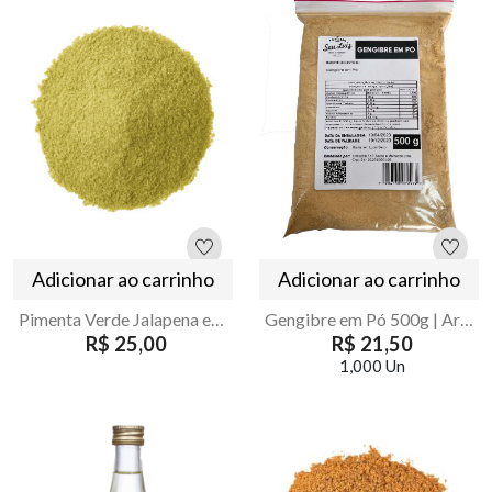
Adicionar ao carrinho
Adicionar ao carrinho
Pimenta Verde Jalapena em Pó 500g – Armazém Seu Luiz
Gengibre em Pó 500g | Armazém Seu Luiz
R$ 25,00
R$ 21,50
1,000 Un