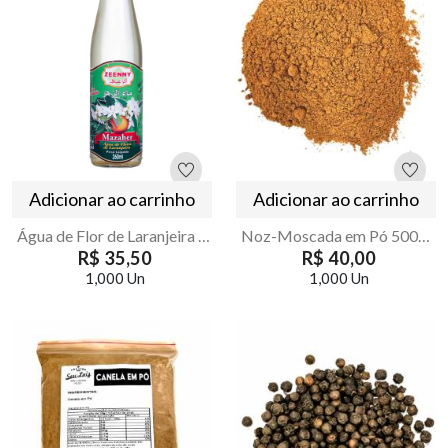
Adicionar ao carrinho
Adicionar ao carrinho
Água de Flor de Laranjeira (Mazaher) Zeenny 260ml - Seu Luiz
Noz-Moscada em Pó 500g | Armazém Seu Luiz
R$ 35,50
R$ 40,00
1,000 Un
1,000 Un