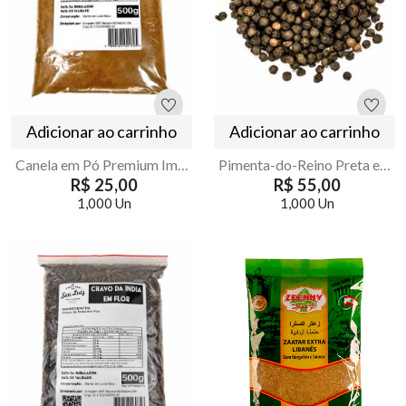
Adicionar ao carrinho
Adicionar ao carrinho
Canela em Pó Premium Importada - Armazém Seu Luiz 500g
Pimenta-do-Reino Preta em Grão 500g Armazém Seu Luiz
R$ 25,00
R$ 55,00
1,000 Un
1,000 Un