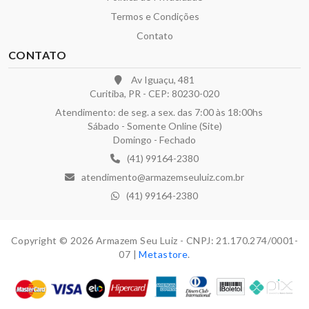
Termos e Condições
Contato
CONTATO
Av Iguaçu, 481
Curitiba, PR - CEP: 80230-020
Atendimento: de seg. a sex. das 7:00 às 18:00hs
Sábado - Somente Online (Site)
Domingo - Fechado
(41) 99164-2380
atendimento@armazemseuluiz.com.br
(41) 99164-2380
Copyright © 2026 Armazem Seu Luiz - CNPJ: 21.170.274/0001-
07 |
Metastore
.