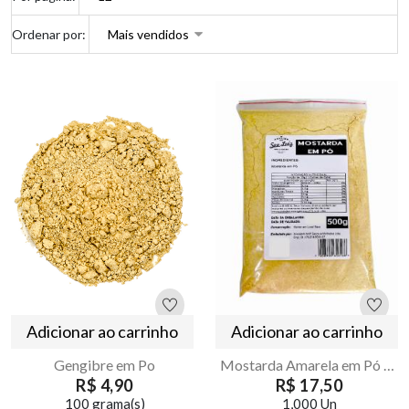
Ordenar por:
Adicionar ao carrinho
Adicionar ao carrinho
Gengibre em Po
Mostarda Amarela em Pó 500g Armazém Seu Luiz
R$ 4,90
R$ 17,50
100 grama(s)
1,000 Un