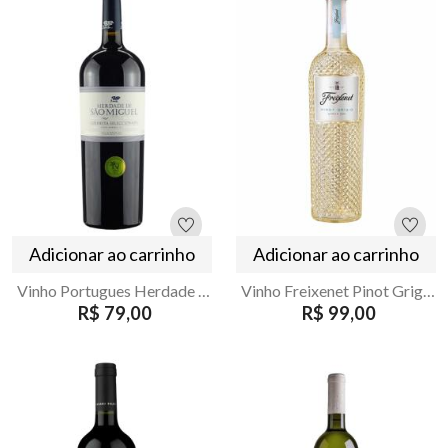
Adicionar ao carrinho
Adicionar ao carrinho
Vinho Portugues Herdade de São Miguel Colheita Selecionada Tinto 750ml
Vinho Freixenet Pinot Grigio D.O.C Branco Seco 750ml
R$ 79,00
R$ 99,00