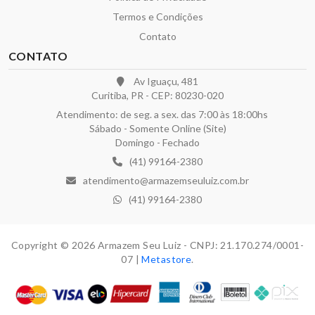
Termos e Condições
Contato
CONTATO
Av Iguaçu, 481
Curitiba, PR - CEP: 80230-020
Atendimento: de seg. a sex. das 7:00 às 18:00hs
Sábado - Somente Online (Site)
Domingo - Fechado
(41) 99164-2380
atendimento@armazemseuluiz.com.br
(41) 99164-2380
Copyright © 2026 Armazem Seu Luiz - CNPJ: 21.170.274/0001-
07 |
Metastore
.