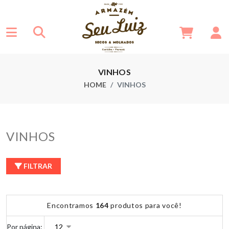
VINHOS
HOME
VINHOS
VINHOS
FILTRAR
Encontramos
164
produtos para você!
Por página: