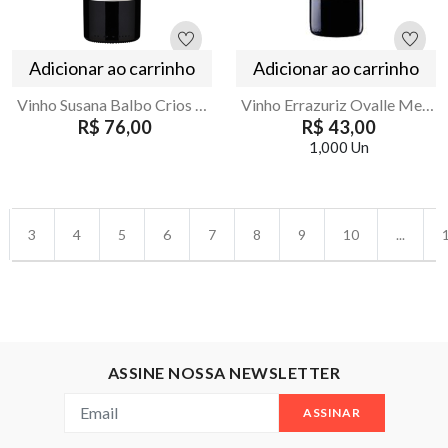
Adicionar ao carrinho
Adicionar ao carrinho
Vinho Susana Balbo Crios Cabernet Sauvignon 750ml
Vinho Errazuriz Ovalle Merlot 750ml | Armazém Seu Luiz
R$ 76,00
R$ 43,00
1,000 Un
3
4
5
6
7
8
9
10
...
ASSINE NOSSA NEWSLETTER
ASSINAR