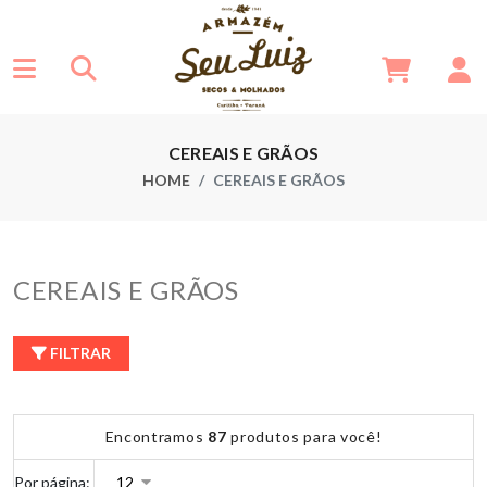
CEREAIS E GRÃOS
HOME
CEREAIS E GRÃOS
CEREAIS E GRÃOS
FILTRAR
Encontramos
87
produtos para você!
Por página: