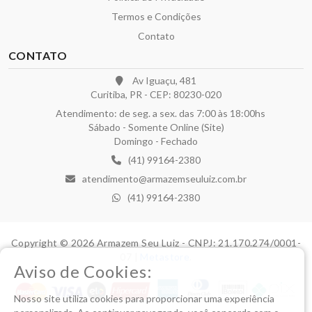
Termos e Condições
Contato
CONTATO
Av Iguaçu, 481
Curitiba, PR - CEP: 80230-020
Atendimento: de seg. a sex. das 7:00 às 18:00hs
Sábado - Somente Online (Site)
Domingo - Fechado
(41) 99164-2380
atendimento@armazemseuluiz.com.br
(41) 99164-2380
Copyright © 2026 Armazem Seu Luiz - CNPJ: 21.170.274/0001-
07 |
Metastore
.
Aviso de Cookies:
Nosso site utiliza cookies para proporcionar uma experiência