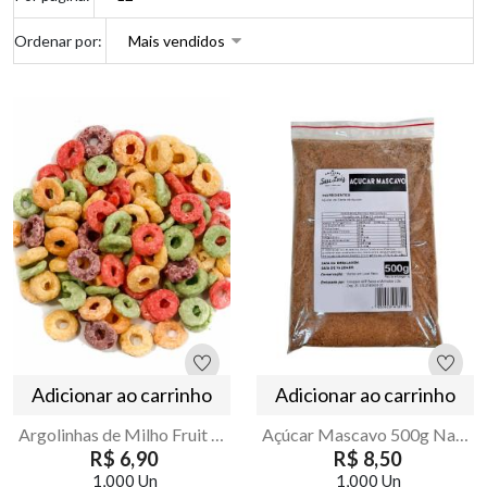
Ordenar por:
Adicionar ao carrinho
Adicionar ao carrinho
Argolinhas de Milho Fruit Rings 250g | Armazém Seu Luiz
Açúcar Mascavo 500g Natural Sem Refinar | Armazém Seu Luiz
R$ 6,90
R$ 8,50
1,000 Un
1,000 Un