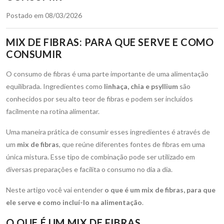
Postado em 08/03/2026
MIX DE FIBRAS: PARA QUE SERVE E COMO
CONSUMIR
O consumo de fibras é uma parte importante de uma alimentação
equilibrada. Ingredientes como
linhaça, chia e psyllium
são
conhecidos por seu alto teor de fibras e podem ser incluídos
facilmente na rotina alimentar.
Uma maneira prática de consumir esses ingredientes é através de
um
mix de fibras
, que reúne diferentes fontes de fibras em uma
única mistura. Esse tipo de combinação pode ser utilizado em
diversas preparações e facilita o consumo no dia a dia.
Neste artigo você vai entender
o que é um mix de fibras, para que
ele serve e como incluí-lo na alimentação
.
O QUE É UM MIX DE FIBRAS