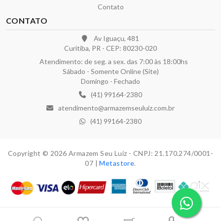
Contato
CONTATO
Av Iguaçu, 481
Curitiba, PR - CEP: 80230-020
Atendimento: de seg. a sex. das 7:00 às 18:00hs
Sábado - Somente Online (Site)
Domingo - Fechado
(41) 99164-2380
atendimento@armazemseuluiz.com.br
(41) 99164-2380
Copyright © 2026 Armazem Seu Luiz - CNPJ: 21.170.274/0001-
07 |
Metastore
.