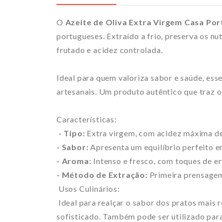
O
Azeite de Oliva Extra Virgem Casa Po
portugueses. Extraído a frio, preserva os n
frutado e acidez controlada.
Ideal para quem valoriza sabor e saúde, esse
artesanais. Um produto autêntico que traz o
Características:
- Tipo:
Extra virgem, com acidez máxima de 
- Sabor:
Apresenta um equilíbrio perfeito e
- Aroma:
Intenso e fresco, com toques de er
- Método de Extração:
Primeira prensagem 
Usos Culinários:
Ideal para realçar o sabor dos pratos mais 
sofisticado. Também pode ser utilizado para