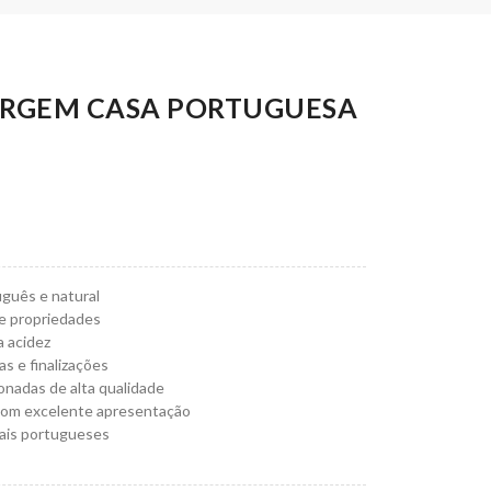
VIRGEM CASA PORTUGUESA
guês e natural
 e propriedades
a acidez
as e finalizações
onadas de alta qualidade
com excelente apresentação
vais portugueses