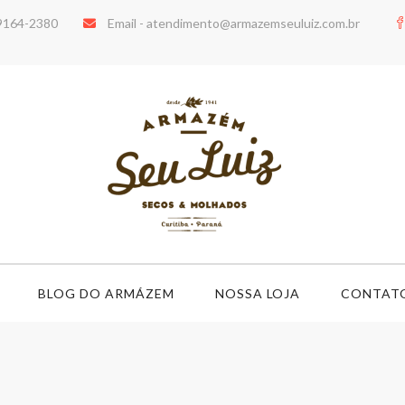
99164-2380
Email -
atendimento@armazemseuluiz.com.br
BLOG DO ARMÁZEM
NOSSA LOJA
CONTAT