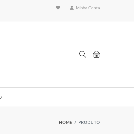
Minha Conta
O
HOME
PRODUTO