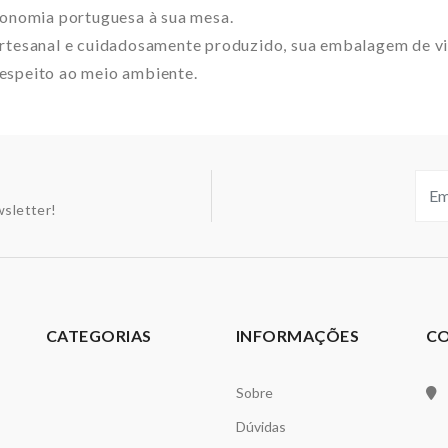
tronomia portuguesa à sua mesa.
rtesanal e cuidadosamente produzido, sua embalagem de vi
espeito ao meio ambiente.
sletter!
CATEGORIAS
INFORMAÇÕES
C
Sobre
Dúvidas