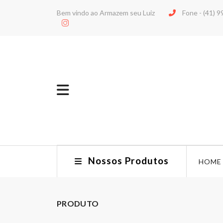
Bem vindo ao Armazem seu Luiz
Fone -
(41) 
Nossos Produtos
HOME
PRODUTO