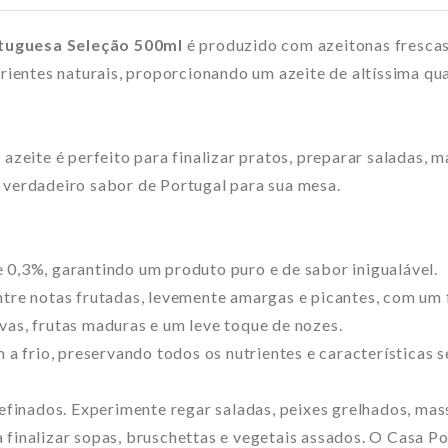
rtuguesa Seleção 500ml
é produzido com azeitonas frescas
utrientes naturais, proporcionando um azeite de altíssima 
 azeite é perfeito para finalizar pratos, preparar saladas,
 verdadeiro sabor de Portugal para sua mesa.
0,3%, garantindo um produto puro e de sabor inigualável.
ntre notas frutadas, levemente amargas e picantes, com um f
vas, frutas maduras e um leve toque de nozes.
a frio, preservando todos os nutrientes e características se
refinados. Experimente regar saladas, peixes grelhados, mas
 finalizar sopas, bruschettas e vegetais assados. O Casa 