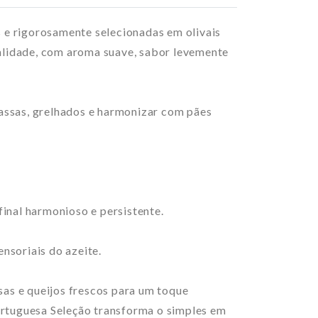
 e rigorosamente selecionadas em olivais
qualidade, com aroma suave, sabor levemente
 massas, grelhados e harmonizar com pães
inal harmonioso e persistente.
nsoriais do azeite.
sas e queijos frescos para um toque
Portuguesa Seleção transforma o simples em