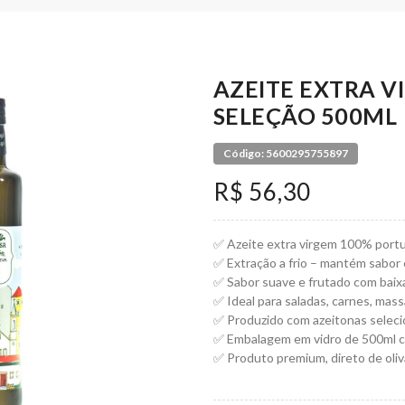
AZEITE EXTRA 
SELEÇÃO 500ML
Código: 5600295755897
R$ 56,30
✅ Azeite extra virgem 100% portu
✅ Extração a frio – mantém sabor
✅ Sabor suave e frutado com baix
✅ Ideal para saladas, carnes, mass
✅ Produzido com azeitonas seleci
✅ Embalagem em vidro de 500ml 
✅ Produto premium, direto de oli