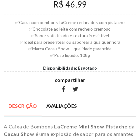
R$ 46,99
✅Caixa com bombons LaCreme recheados com pistache
✅Chocolate ao leite com recheio cremoso
✅Sabor sofisticado e textura irresistível
✅Ideal para presentear ou saborear a qualquer hora
✅Marca Cacau Show – qualidade garantida
✅Peso líquido: 108g
Disponibilidade:
Esgotado
compartilhar
DESCRIÇÃO
AVALIAÇÕES
A Caixa de Bombons
LaCreme Mini Show Pistache
da
Cacau Show
é uma explosão de sabor para os amantes