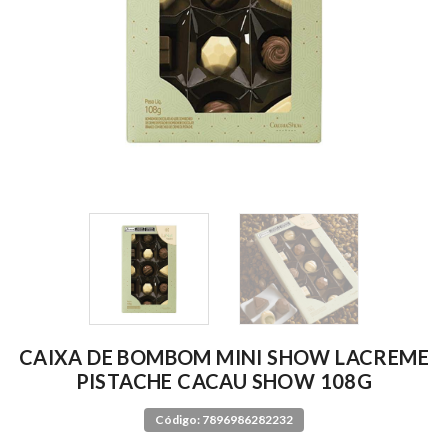
CAIXA DE BOMBOM MINI SHOW LACREME
PISTACHE CACAU SHOW 108G
Código: 7896986282232