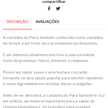
compartilhar
DESCRIÇÃO
AVALIAÇÕES
A castanha do Pará, também conhecida como castanha-
do-brasil, é um fruto seco proveniente da Amazônia.
É um alimento altamente nutritivo e uma excelente
fonte de proteínas, fibras, minerais e vitaminas.
Possui um sabor suave e uma textura crocante,
tornando-se uma opção popular para lanches saudáveis
e como ingrediente em receitas doces e salgadas.
Além de ser deliciosa, a castanha do Pará também é rica
em selênio, um mineral importante para a saúde do
sistema imunológico, da tireoide e para prevenir