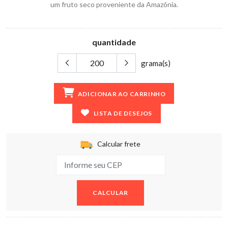
um fruto seco proveniente da Amazônia.
quantidade
grama(s)
ADICIONAR AO CARRINHO
LISTA DE DESEJOS
Calcular frete
CALCULAR