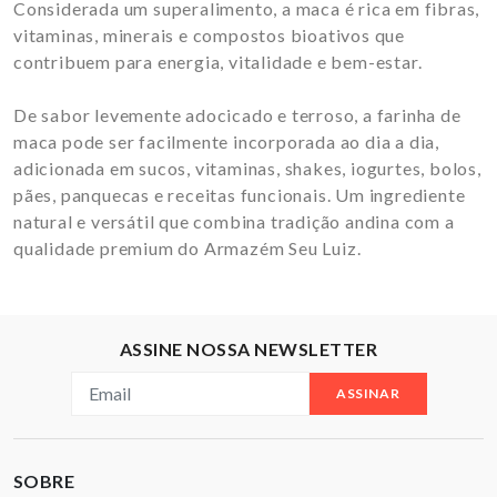
Considerada um superalimento, a maca é rica em fibras,
vitaminas, minerais e compostos bioativos que
contribuem para energia, vitalidade e bem-estar.
De sabor levemente adocicado e terroso, a farinha de
maca pode ser facilmente incorporada ao dia a dia,
adicionada em sucos, vitaminas, shakes, iogurtes, bolos,
pães, panquecas e receitas funcionais. Um ingrediente
natural e versátil que combina tradição andina com a
qualidade premium do Armazém Seu Luiz.
ASSINE NOSSA NEWSLETTER
ASSINAR
SOBRE