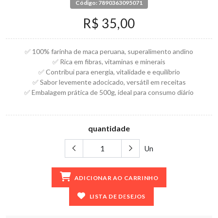
Código: 7890363095071
R$ 35,00
✅ 100% farinha de maca peruana, superalimento andino
✅ Rica em fibras, vitaminas e minerais
✅ Contribui para energia, vitalidade e equilíbrio
✅ Sabor levemente adocicado, versátil em receitas
✅ Embalagem prática de 500g, ideal para consumo diário
quantidade
Un
ADICIONAR AO CARRINHO
LISTA DE DESEJOS