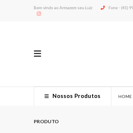
Bem vindo ao Armazem seu Luiz
Fone -
(41) 
Nossos Produtos
HOME
PRODUTO