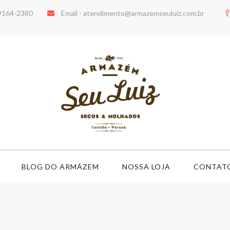
99164-2380
Email -
atendimento@armazemseuluiz.com.br
BLOG DO ARMÁZEM
NOSSA LOJA
CONTAT