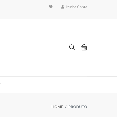
Minha Conta
O
HOME
PRODUTO