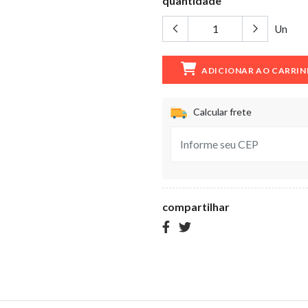
quantidade
Un
ADICIONAR AO CARRI
Calcular frete
compartilhar