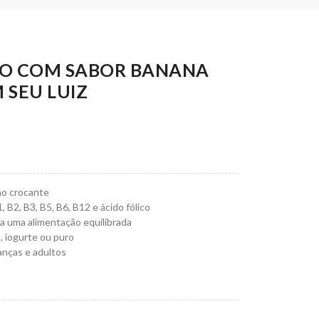
HO COM SABOR BANANA
 SEU LUIZ
ho crocante
 B2, B3, B5, B6, B12 e ácido fólico
ra uma alimentação equilibrada
, iogurte ou puro
ianças e adultos