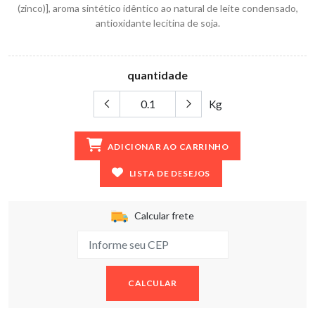
(zinco)], aroma sintético idêntico ao natural de leite condensado,
antioxidante lecitina de soja.
quantidade
Kg
ADICIONAR AO CARRINHO
LISTA DE DESEJOS
Calcular frete
CALCULAR