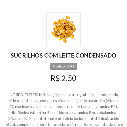
SUCRILHOS COM LEITE CONDENSADO
Código: 0072
R$ 2,50
INGREDIENTES: Milho, açúcar, leite integral, leite condensado,
amido de milho, sal, complexo vitamínico [ácido ascórbico (vitamina
C), niacinamida (niacina), mononitrato de tiamina (vitamina B1),
riboflavina (vitamina B2), piridoxina (vitamina B6), cobalamina
(vitamina B12), pantotenato de cálcio (ácido pantotênico), ácido
fólico], complexo mineral [pirofosfato férrico (ferro), sulfato de zinco