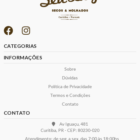
CATEGORIAS
INFORMAÇÕES
Sobre
Dúvidas
Política de Privacidade
Termos e Condições
Contato
CONTATO
Av Iguaçu, 481
Curitiba, PR - CEP: 80230-020
Atendimento: de seg. a sex. das 7:00 às 18:00hs