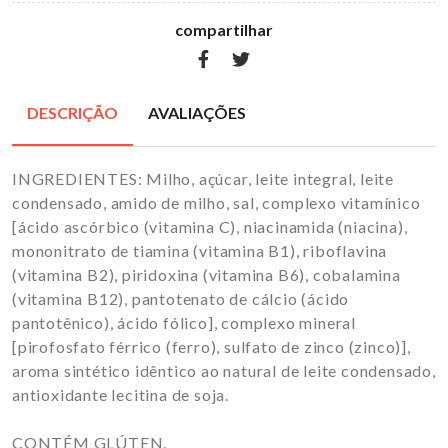
compartilhar
DESCRIÇÃO
AVALIAÇÕES
INGREDIENTES: Milho, açúcar, leite integral, leite
condensado, amido de milho, sal, complexo vitamínico
[ácido ascórbico (vitamina C), niacinamida (niacina),
mononitrato de tiamina (vitamina B1), riboflavina
(vitamina B2), piridoxina (vitamina B6), cobalamina
(vitamina B12), pantotenato de cálcio (ácido
pantotênico), ácido fólico], complexo mineral
[pirofosfato férrico (ferro), sulfato de zinco (zinco)],
aroma sintético idêntico ao natural de leite condensado,
antioxidante lecitina de soja.
CONTÉM GLÚTEN.