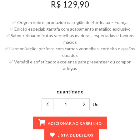
R$ 129,90
✅ Origem nobre: produzido na região de Bordeaux – França
✅ Edição especial: garrafa com acabamento metálico exclusivo
✅ Sabor refinado: frutas vermelhas maduras, especiarias e taninos
macios
✅ Harmonização: perfeito com carnes vermelhas, cordeiro e queijos
curados
✅ Versátil e sofisticado: excelente para presentear ou compor
adegas
quantidade
Un
ADICIONAR AO CARRINHO
LISTA DE DESEJOS