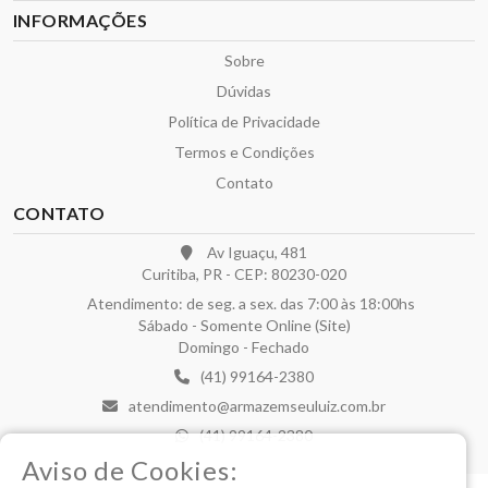
INFORMAÇÕES
Sobre
Dúvidas
Política de Privacidade
Termos e Condições
Contato
CONTATO
Av Iguaçu, 481
Curitiba, PR - CEP: 80230-020
Atendimento: de seg. a sex. das 7:00 às 18:00hs
Sábado - Somente Online (Site)
Domingo - Fechado
(41) 99164-2380
atendimento@armazemseuluiz.com.br
(41) 99164-2380
Aviso de Cookies: