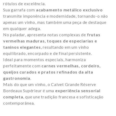
rótulos de excelência.
Sua garrafa com
acabamento metálico exclusivo
transmite imponência e modernidade, tornando-o não
apenas um vinho, mas também uma peça de destaque
em qualquer adega.
No paladar, apresenta notas complexas de
frutas
vermelhas maduras, toques de especiarias e
taninos elegantes
, resultando em um vinho
equilibrado, encorpado e de final persistente.
Ideal para momentos especiais, harmoniza
perfeitamente com
carnes vermelhas, cordeiro,
queijos curados e pratos refinados da alta
gastronomia
.
Mais do que um vinho, o Calvet Grande Réserve
Bordeaux Supérieur é uma
experiência sensorial
completa
, que une tradição francesa e sofisticação
contemporânea.