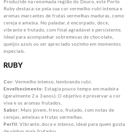
Produzido na renomada região do Douro, este Porto
Ruby destaca-se pela sua cor vermelho-rubi intensa e
aromas marcantes de frutas vermelhas maduras, como
cereja e ameixa. No paladar, é encorpado, doce,
vibrante e frutado, com final agradável e persistente.
Ideal para acompanhar sobremesas de chocolate,
queijos azuis ou ser apreciado sozinho em momentos
especiais.
RUBY
Cor
: Vermelho intenso, lembrando rubi.
Envelhecimento
: Estagia pouco tempo em madeira
(geralmente 2 a 3 anos). O objetivo é preservar a cor
viva e os aromas frutados.
Sabor
: Mais jovem, fresco, frutado, com notas de
cerejas, ameixas e frutas vermelhas.
Perfil
: Vibrante, doce e intenso, ideal para quem gosta
de vinhos mais frutados.