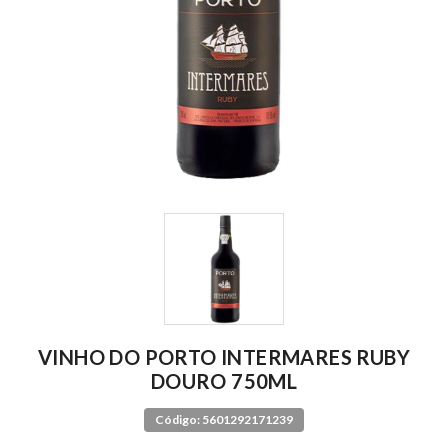
VINHO DO PORTO INTERMARES RUBY
DOURO 750ML
Código: 5601292171239