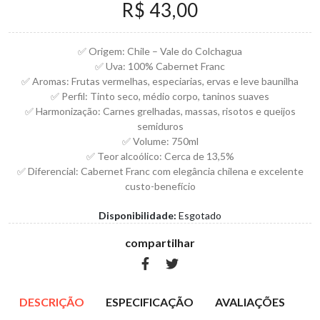
R$ 43,00
✅ Origem: Chile – Vale do Colchagua
✅ Uva: 100% Cabernet Franc
✅ Aromas: Frutas vermelhas, especiarias, ervas e leve baunilha
✅ Perfil: Tinto seco, médio corpo, taninos suaves
✅ Harmonização: Carnes grelhadas, massas, risotos e queijos
semiduros
✅ Volume: 750ml
✅ Teor alcoólico: Cerca de 13,5%
✅ Diferencial: Cabernet Franc com elegância chilena e excelente
custo-benefício
Disponibilidade:
Esgotado
compartilhar
DESCRIÇÃO
ESPECIFICAÇÃO
AVALIAÇÕES